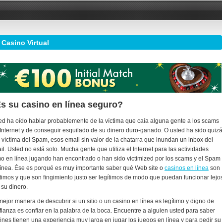
Casino Virtual
s su casino en línea seguro?
ed ha oído hablar probablemente de la víctima que caía alguna gente a los scams
 Internet y de conseguir esquilado de su dinero duro-ganado. O usted ha sido quiz
 víctima del Spam, esos email sin valor de la chatarra que inundan un inbox del
il. Usted no está solo. Mucha gente que utiliza el Internet para las actividades
o en línea jugando han encontrado o han sido victimized por los scams y el Spam
línea. Ése es porqué es muy importante saber qué Web site o
casinos en línea
son
ítimos y que son fingimiento justo ser legítimos de modo que puedan funcionar lejo
 su dinero.
mejor manera de descubrir si un sitio o un casino en línea es legítimo y digno de
fianza es confiar en la palabra de la boca. Encuentre a alguien usted para saber
énes tienen una experiencia muy larga en jugar los juegos en línea y para pedir su