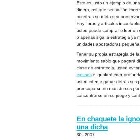
Esto es justo un ejemplo de una
dinero, así que sensación libre
mientras su meta sea preservar 
Hay libros y artículos incontabl
usted puede comprar o leer en el
o apenas siga la estrategia ya 
unidades apostadoras pequeña
Tener su propia estrategia de la
movimiento sabio que pagará di
clase de estrategia, usted evit
casinos
e igualará caer profun
usted intente ganar detrás sus 
preocuparse no más de sus pérd
concentrarse en su juego y cent
En chaquete la igno
una dicha
30--2007