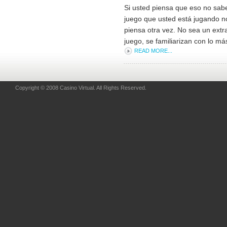
Si usted piensa que eso no sabe
juego que usted está jugando no
piensa otra vez. No sea un extr
juego, se familiarizan con lo má
READ MORE...
Copyright © 2008 Casino Virtual. All Rights Reserved.